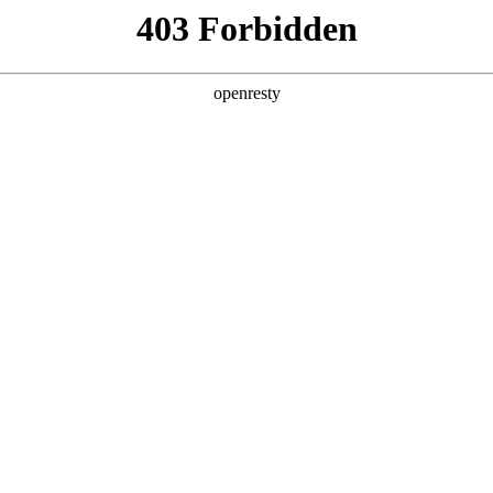
产品及服务
行业解决方案
合作伙伴
投资者关系