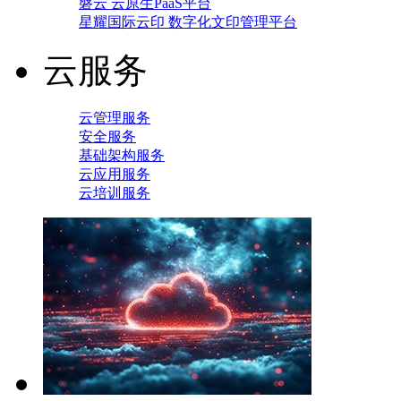
磐云 云原生PaaS平台
星耀国际云印 数字化文印管理平台
云服务
云管理服务
安全服务
基础架构服务
云应用服务
云培训服务