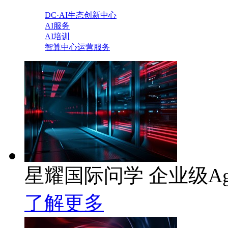
DC·AI生态创新中心
AI服务
AI培训
智算中心运营服务
星耀国际问学 企业级Ag
了解更多